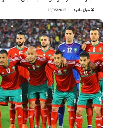
صباح طنجة
19/05/2017