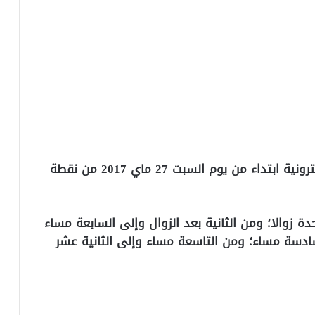
وسيتم سحب التذاكر المقتناة عبر البوابة الإلكترونية ابتداء من يوم السبت 27 ماي 2017 من نقطة
دة زوالا؛ ومن الثانية بعد الزوال وإلى السابعة مساء
سادسة مساء؛ ومن التاسعة مساء وإلى الثانية عشر