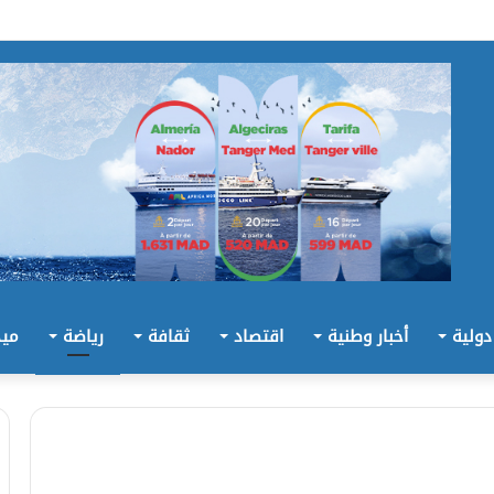
 دولية
أخبار وطنية
اقتصاد
ثقافة
رياضة
ميد