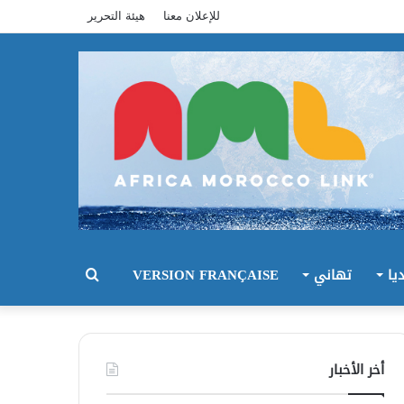
للإعلان معنا
هيئة التحرير
يا
تهاني
VERSION FRANÇAISE
بحث
عن
أخر الأخبار