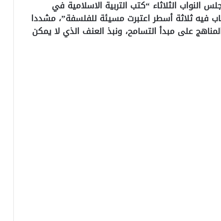
س النواب الثلاثاء “كتب التربية الاسلامية في
ضم 29 كتابا، ضمنها كتاب فيه ثلاثة أسطر اعتبرت مسيئة للفلسفة”، مشددا
ناهج على مبدأ التسامح، ونبذ العنف الذي لا يمكن