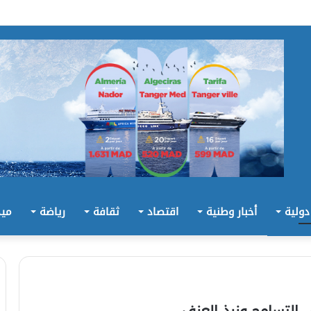
 دولية
أخبار وطنية
اقتصاد
ثقافة
رياضة
ميد