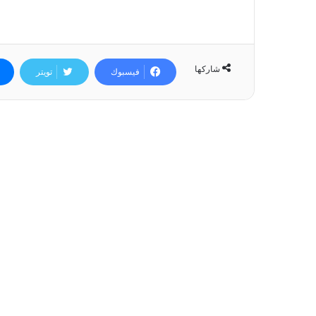
شاركها
فيسبوك
تويتر