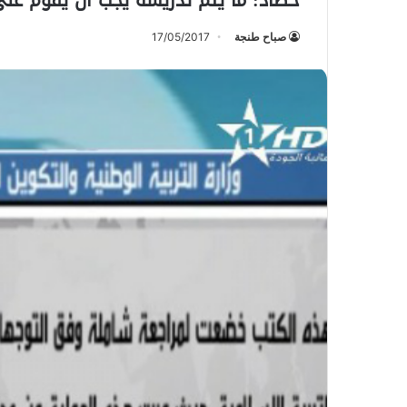
حصاد: ما يتم تدريسه يجب أن يقوم على
صباح طنجة
17/05/2017