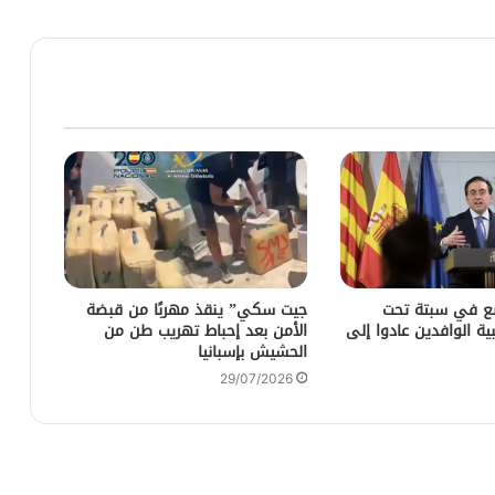
ضع في سبتة تحت
جيت سكي” ينقذ مهربًا من قبضة
ية الوافدين عادوا إلى
الأمن بعد إحباط تهريب طن من
الحشيش بإسبانيا
29/07/2026