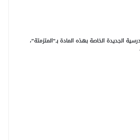
ية الجديدة الخاصة بهذه المادة بـ”المتزمتة”،