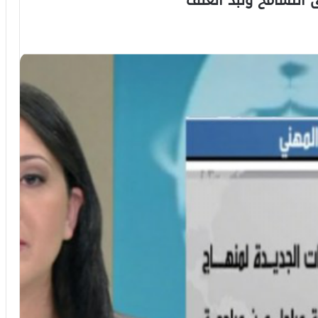
 التسامح ونبذ العنف