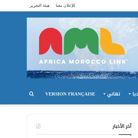
للإعلان معنا
هيئة التحرير
يا
تهاني
VERSION FRANÇAISE
بحث
عن
أخر الأخبار