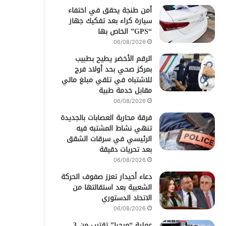
أمن طنجة يحقق في اختفاء
سيارة كراء بعد تفكيك جهاز
“GPS” الخاص بها
06/08/2026
الرقم الأخضر يطيح بطبيب
بمركز صحي بحد أولاد فرج
للاشتباه في تلقي مبلغ مالي
مقابل خدمة طبية
06/08/2026
فرقة محاربة العصابات بالجديدة
تنهي نشاط المشتبه فيه
الرئيسي في سرقات الشقق
بعد تحريات دقيقة
06/08/2026
دعاء أحيدار تعزز صفوف الحركة
الشعبية بعد استقالتها من
الاتحاد الدستوري
06/08/2026
عملية “مرحبا” تقترب من 3