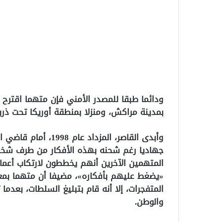
ودائما طبقا للمصدر الأمني فإن متهما اقترح ت
بمدينة مراكش، ومنزلا بمنطقة أوريكا تحت ذريع
وأبدى القاصر، المزدا
جهاديا رغم شحنه بهذه الأفكار من طرف شخ
المتهمين الآخرين أنهم يخططون لارتكاب أعمال 
«يضغط عليهم بأفكاره»، مضيفا أن متهما بم
المتفجرات، إلا أنه قام بتبليغ السلطات، بعدما
والوطن.