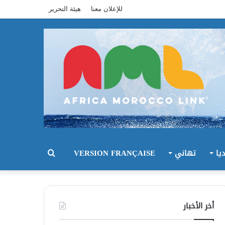
للإعلان معنا
هيئة التحرير
يا
تهاني
VERSION FRANÇAISE
بحث
عن
أخر الأخبار