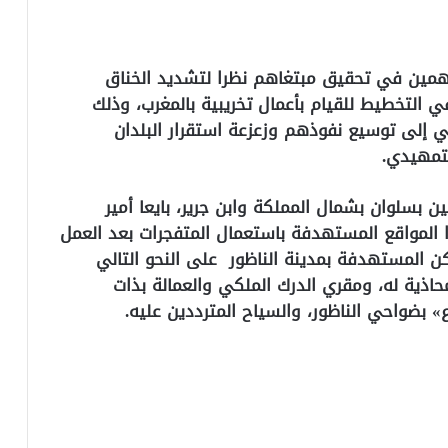
تهمين في تحقيق مبتغاهم نظرا لتشديد الخناق
ي التخطيط للقيام بأعمال تخريبية بالمغرب، وذلك
مي إلى توسيع نفوذهم وزعزعة استقرار البلدان
تمهيدي.
 بسلوان بشمال المملكة وابن جرير، بايعا أمير
 المواقع المستهدفة باستعمال المتفجرات بعد العمل
ن المستهدفة بمدينة الناظور على النحو التالي
حاذية له، ومقري الدرك الملكي والعمالة بذات
 بضواحي الناظور، والسياح المترددين عليه.