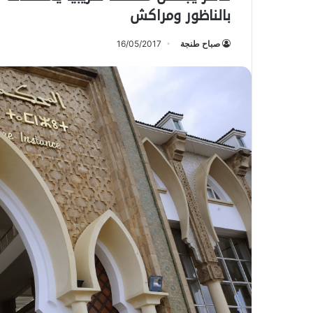
بالناظور ومراكش
صباح طنجة
16/05/2017