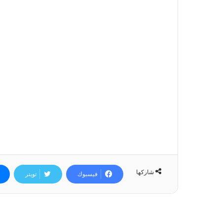
شاركها
فيسبوك
تويتر