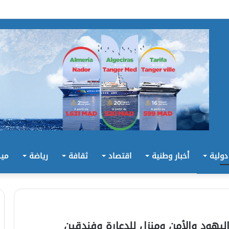
 دولية
أخبار وطنية
اقتصاد
ثقافة
رياضة
ميد
هود والأمن ومنزل للدعارة وفندقين