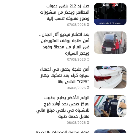
جيل زد 212 ينفي دعوات
التظاهر ويحذر من منشورات
وصور مفبركة تنسب إليه
07/08/2026
بعد انتشار فيديو أثار الجدل..
أمن طنجة يوقف المتورطين
في الفرار من محطة وقود
ويحجز السيارة
07/08/2026
أمن طنجة يحقق في اختفاء
سيارة كراء بعد تفكيك جهاز
“GPS” الخاص بها
06/08/2026
الرقم الأخضر يطيح بطبيب
بمركز صحي بحد أولاد فرج
للاشتباه في تلقي مبلغ مالي
مقابل خدمة طبية
06/08/2026
فرقة محاربة العصابات بالجديدة