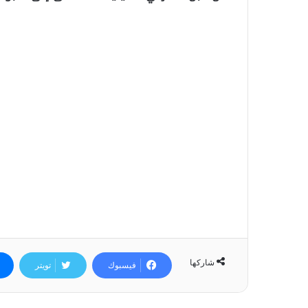
شاركها
فيسبوك
تويتر