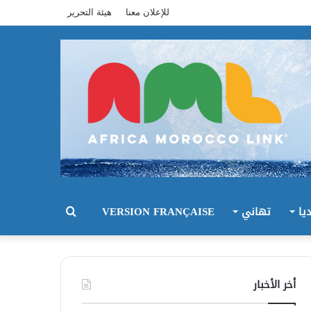
للإعلان معنا
هيئة التحرير
يا
تهاني
VERSION FRANÇAISE
بحث
عن
أخر الأخبار