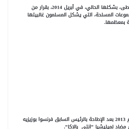
وأنشئت بعثة الأمم المتحدة في إفريقيا الوسطى، بشكلها الحالي، في أبريل 2014، بقرار من
موعات المسلحة، التي يشكل المسلمون غالبيتها
ة بمعظمها.
وسادت الفوضى في إفريقيا الوسطى في عام 2013 بعد الإطاحة بالرئيس السابق فرنسوا بوزيزيه
ضاد لميليشيا ”انتي بالاكا”.