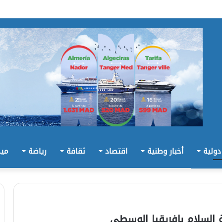
 دولية
أخبار وطنية
اقتصاد
ثقافة
رياضة
ميد
 السلام بإفريقيا الوسطى