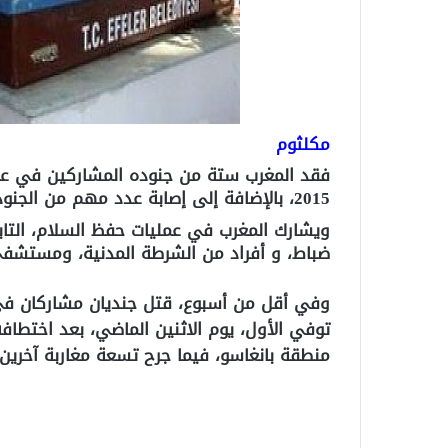
مكلثوم
فقد المغرب ستة من جنوده المشاركين في عم
2015، بالإضافة إلى إصابة عدد مهم من الجنود المغاربة.
ضباط، و أفراد من الشرطة المدنية، ومستشفى متحر
وفي أقل من أسبوع، قتل جنديان مشاركان ف
منطقة بانغاسو، فيما جرح تسعة مغاربة آخرين.