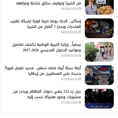
من الشيرا وتوقيف سائق شاحنة ومرافقه
09/08/2026
إساكن.. الدرك يوجه ضربة قوية لشبكة تهريب
المخدرات ويحجز 7 أطنان من الشيرا
09/08/2026
رسمياً.. وزارة التربية الوطنية تكشف تفاصيل
ومواعيد الدخول المدرسي 2026-2027
07/08/2026
أزمة سبتة تُربك فضاء شنغن.. مدريد تفرض قيودًا
جديدة على المسافرين من إيطاليا
07/08/2026
جيل زد 212 ينفي دعوات التظاهر ويحذر من
منشورات وصور مفبركة تنسب إليه
07/08/2026