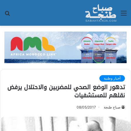
القائمة
بح
عن
أخبار وطنية
تدهور الوضع الصحي للمضربين والاحتلال يرفض
نقلهم للمستشفيات
صباح طنجة
08/05/2017