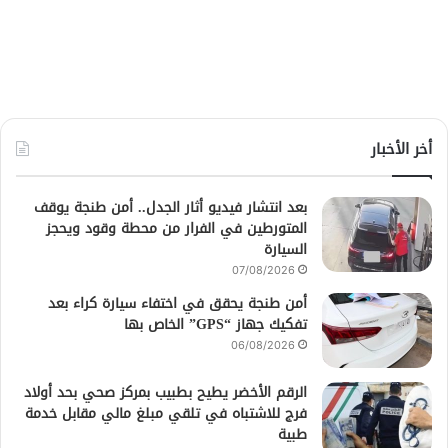
أخر الأخبار
بعد انتشار فيديو أثار الجدل.. أمن طنجة يوقف
المتورطين في الفرار من محطة وقود ويحجز
السيارة
07/08/2026
أمن طنجة يحقق في اختفاء سيارة كراء بعد
تفكيك جهاز “GPS” الخاص بها
06/08/2026
الرقم الأخضر يطيح بطبيب بمركز صحي بحد أولاد
فرج للاشتباه في تلقي مبلغ مالي مقابل خدمة
طبية