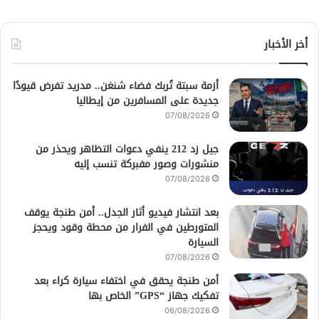
أخر الأخبار
أزمة سبتة تُربك فضاء شنغن.. مدريد تفرض قيودًا
جديدة على المسافرين من إيطاليا
07/08/2026
جيل زد 212 ينفي دعوات التظاهر ويحذر من
منشورات وصور مفبركة تنسب إليه
07/08/2026
بعد انتشار فيديو أثار الجدل.. أمن طنجة يوقف
المتورطين في الفرار من محطة وقود ويحجز
السيارة
07/08/2026
أمن طنجة يحقق في اختفاء سيارة كراء بعد
تفكيك جهاز “GPS” الخاص بها
06/08/2026