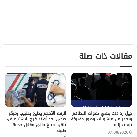
مقالات ذات صلة
جيل زد 212 ينفي دعوات التظاهر
الرقم الأخضر يطيح بطبيب بمركز
ويحذر من منشورات وصور مفبركة
صحي بحد أولاد فرج للاشتباه في
تنسب إليه
تلقي مبلغ مالي مقابل خدمة
طبية
07/08/2026