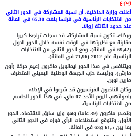
و.م.ع
أعلنت وزارة الداخلية، أن نسبة المشاركة في الدور الثاني
من الانتخابات الرئاسية في فرنسا بلغت 65,30 في المائة
عند حدود الثالثة زوالا.
وبذلك، تكون نسبة المشاركة، قد سجلت تراجعا كبيرا
مقارنة مع نظيرتها في الوقت نفسه خلال الدور الاول
(69,42 في المائة)، ومع الدور الثاني من الانتخابات
الرئاسية عام 2012 (71,96 في المائة).
ويتنافس في هذا الدور ايمانويل ماكرون زعيم حركة (أون
مارش)، ورئيسة حزب الجبهة الوطنية اليميني المتطرف
مارين لوبن.
وكان الناخبون الفرنسيون قد شرعوا في الإدلاء
باصواتهم، اليوم الأحد 07 ماي، في هذا الدور الحاسم
من الانتخابات الرئاسية.
وتصدر ماكرون (39 عاما) وهو وزير سابق للاقتصاد، الدور
الأول، وتتوقع استطلاعات الرأي فوزه في الدور الثاني
بما بين 61,5 و63 في المائة.