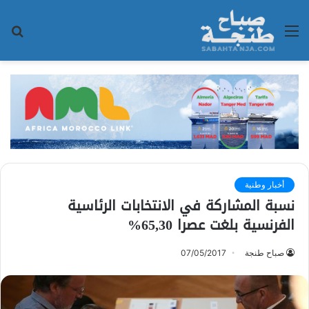
القائمة
بح
عن
أخبار وطنية
نسبة المشاركة في الانتخابات الرئاسية
الفرنسية بلغت عصرا 65,30%
صباح طنجة
07/05/2017