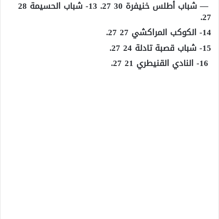
— شباب أطلس خنيفرة 30 27. 13- شباب الحسيمة 28
27.
14- الكوكب المراكشي 27 27.
15- شباب قصبة تادلة 24 27.
16- النادي القنيطري 21 27.