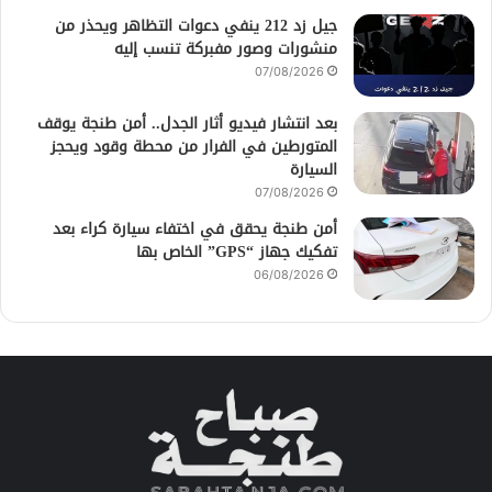
جيل زد 212 ينفي دعوات التظاهر ويحذر من
منشورات وصور مفبركة تنسب إليه
07/08/2026
بعد انتشار فيديو أثار الجدل.. أمن طنجة يوقف
المتورطين في الفرار من محطة وقود ويحجز
السيارة
07/08/2026
أمن طنجة يحقق في اختفاء سيارة كراء بعد
تفكيك جهاز “GPS” الخاص بها
06/08/2026