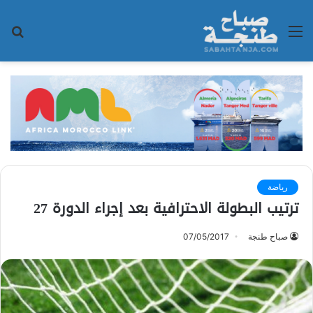
القائمة
بح
عن
رياضة
ترتيب البطولة الاحترافية بعد إجراء الدورة 27
صباح طنجة
07/05/2017