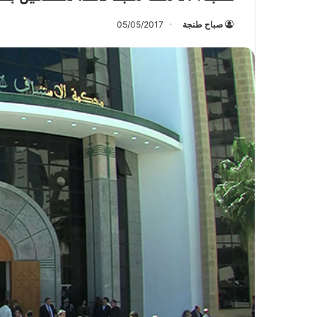
صباح طنجة
05/05/2017