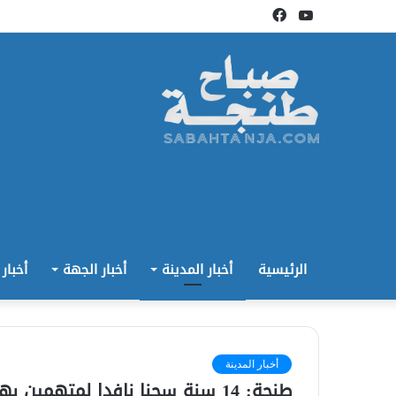
يوتيوب
فيسبوك
الرئيسية
أخبار المدينة
أخبار الجهة
أخبار
أخبار المدينة
طنجة: 14 سنة سجنا نافدا لمتهمين بهتك عرض قاصر متشرد بقرب من بلايا