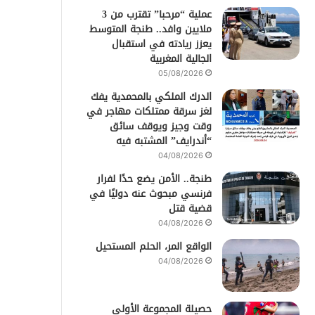
عملية “مرحبا” تقترب من 3
ملايين وافد.. طنجة المتوسط
يعزز ريادته في استقبال
الجالية المغربية
05/08/2026
الدرك الملكي بالمحمدية يفك
لغز سرقة ممتلكات مهاجر في
وقت وجيز ويوقف سائق
“أندرايف” المشتبه فيه
04/08/2026
طنجة.. الأمن يضع حدًا لفرار
فرنسي مبحوث عنه دوليًا في
قضية قتل
04/08/2026
الواقع المر، الحلم المستحيل
04/08/2026
حصيلة المجموعة الأولى