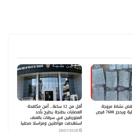
هض نشاط مروجة
أقل من 12 ساعة.. أمن مكافحة
للمؤثرات العقلية ويحجز 7600 قرص
العصابات بطنجة يطيح بأحد
المتورطين في سرقات بالعنف
استهدفت مواطنين ومراسلا صحفيا
29/07/2026