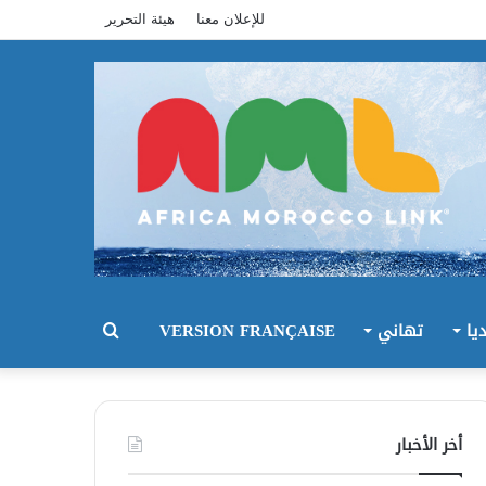
للإعلان معنا
هيئة التحرير
يا
تهاني
VERSION FRANÇAISE
بحث
عن
أخر الأخبار