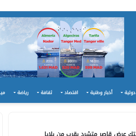
 دولية
أخبار وطنية
اقتصاد
ثقافة
رياضة
ميد