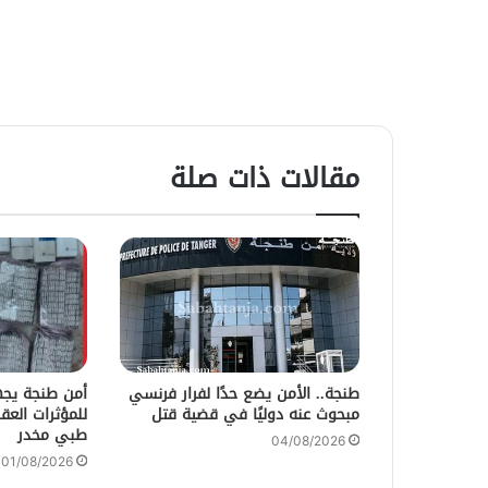
مقالات ذات صلة
طنجة.. الأمن يضع حدًا لفرار فرنسي
أمن طنجة يج
مبحوث عنه دوليًا في قضية قتل
طبي مخدر
04/08/2026
01/08/2026