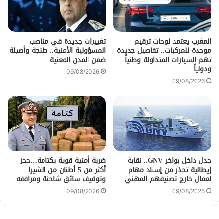
المغرب يعتمد لوحات ترقيم
تغييرات جديدة في مناصب
موحدة للمركبات.. تفاصيل جديدة
المسؤولية الأمنية.. طنجة وأصيلة
تهم السيارات المتداولة وطنياً
ضمن المدن المعنية
ودولياً
09/08/2026
09/08/2026
جدل داخل بواخر GNV.. نقابة
ضربة أمنية قوية بكتامة…حجز
إيطالية تحذر من إسناد مهام
أكثر من 5 أطنان من الشيرا
لعمال خارج تصنيفهم المهني
وتوقيف سائق شاحنة ومرافقه
09/08/2026
09/08/2026