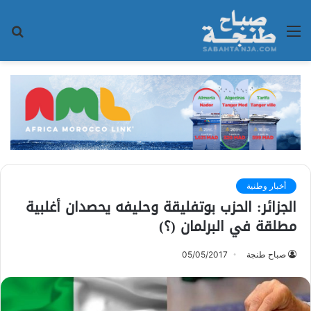
القائمة
بح
عن
أخبار وطنية
الجزائر: الحزب بوتفليقة وحليفه يحصدان أغلبية
مطلقة في البرلمان (؟)
صباح طنجة
05/05/2017