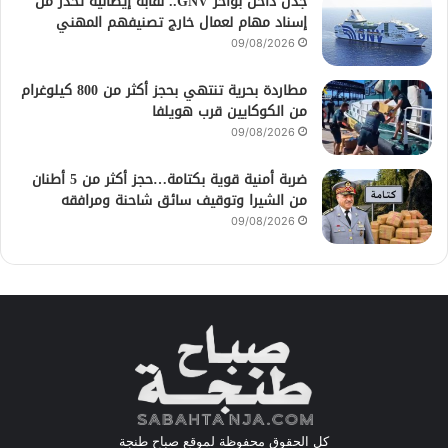
جدل داخل بواخر GNV.. نقابة إيطالية تحذر من
إسناد مهام لعمال خارج تصنيفهم المهني
09/08/2026
مطاردة بحرية تنتهي بحجز أكثر من 800 كيلوغرام
من الكوكايين قرب هويلفا
09/08/2026
ضربة أمنية قوية بكتامة…حجز أكثر من 5 أطنان
من الشيرا وتوقيف سائق شاحنة ومرافقه
09/08/2026
كل الحقوق محفوظة لموقع صباح طنجة