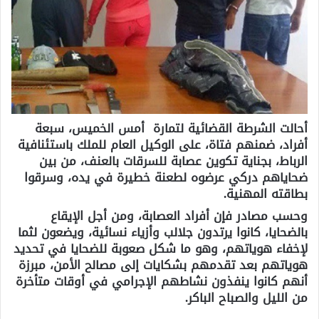
أحالت الشرطة القضائية لتمارة أمس الخميس، سبعة
أفراد، ضمنهم فتاة، على الوكيل العام للملك باستئنافية
الرباط، بجناية تكوين عصابة للسرقات بالعنف، من بين
ضحاياهم دركي عرضوه لطعنة خطيرة في يده، وسرقوا
بطاقته المهنية.
وحسب مصادر فإن أفراد العصابة، ومن أجل الإيقاع
بالضحايا، كانوا يرتدون جلالب وأزياء نسائية، ويضعون لثما
لإخفاء هوياتهم، وهو ما شكل صعوبة للضحايا في تحديد
هوياتهم بعد تقدمهم بشكايات إلى مصالح الأمن، مبرزة
أنهم كانوا ينفذون نشاطهم الإجرامي في أوقات متأخرة
من الليل والصباح الباكر.