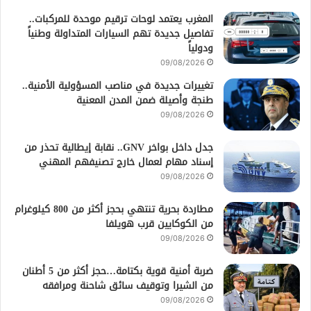
المغرب يعتمد لوحات ترقيم موحدة للمركبات..
تفاصيل جديدة تهم السيارات المتداولة وطنياً
ودولياً
09/08/2026
تغييرات جديدة في مناصب المسؤولية الأمنية..
طنجة وأصيلة ضمن المدن المعنية
09/08/2026
جدل داخل بواخر GNV.. نقابة إيطالية تحذر من
إسناد مهام لعمال خارج تصنيفهم المهني
09/08/2026
مطاردة بحرية تنتهي بحجز أكثر من 800 كيلوغرام
من الكوكايين قرب هويلفا
09/08/2026
ضربة أمنية قوية بكتامة…حجز أكثر من 5 أطنان
من الشيرا وتوقيف سائق شاحنة ومرافقه
09/08/2026