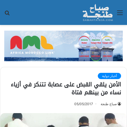
القائمة
بح
عن
أخبار دولية
الأمن يلقي القبض على عصابة تتنكر في أزياء
نساء من بينهم فتاة
صباح طنجة
05/05/2017