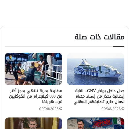
مقالات ذات صلة
جدل داخل بواخر GNV.. نقابة
مطاردة بحرية تنتهي بحجز أكثر
إيطالية تحذر من إسناد مهام
من 800 كيلوغرام من الكوكايين
لعمال خارج تصنيفهم المهني
قرب هويلفا
09/08/2026
09/08/2026