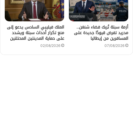
أزمة سبتة تُربك فضاء شنغن..
الملك فيليبي السادس يدعو إلى
مدريد تفرض قيودًا جديدة على
منع تكرار أحداث سبتة ويشدد
المسافرين من إيطاليا
على حماية المدينتين المحتلتين
02/08/2026
07/08/2026