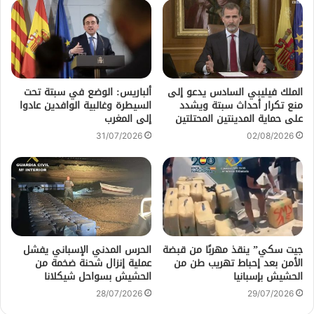
الملك فيليبي السادس يدعو إلى
ألباريس: الوضع في سبتة تحت
منع تكرار أحداث سبتة ويشدد
السيطرة وغالبية الوافدين عادوا
على حماية المدينتين المحتلتين
إلى المغرب
31/07/2026
02/08/2026
جيت سكي” ينقذ مهربًا من قبضة
الحرس المدني الإسباني يفشل
الأمن بعد إحباط تهريب طن من
عملية إنزال شحنة ضخمة من
الحشيش بإسبانيا
الحشيش بسواحل شيكلانا
28/07/2026
29/07/2026