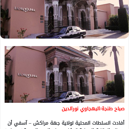
صباح طنجة/البهجاوي نورالدين
أفادت السلطات المحلية لولاية جهة مراكش – آسفي أن