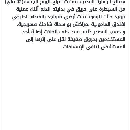
مصالح الوقاية المدنية تمكنت صباح اليوم الجمعة(05 ماي)
من السيطرة على حريق في بدايته اندلع أثناء عملية
تزويد خزان للوقود تحت أرضي متواجد بالفضاء الخارجي
لفندق المامونية بمراكش بواسطة شاحنة صهريجية.
وبحسب المصدر ذاته، فقد خلف الحادث إصابة أحد
المستخدمين بحروق طفيفة نقل على إثرها إلى
المستشفى لتلقي الإسعافات .