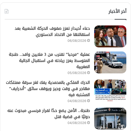
أخر الأخبار
دعاء أحيدار تعزز صفوف الحركة الشعبية بعد
استقالتها من الاتحاد الدستوري
06/08/2026
عملية “مرحبا” تقترب من 3 ملايين وافد.. طنجة
المتوسط يعزز ريادته في استقبال الجالية
المغربية
05/08/2026
الدرك الملكي بالمحمدية يفك لغز سرقة ممتلكات
مهاجر في وقت وجيز ويوقف سائق “أندرايف”
المشتبه فيه
04/08/2026
طنجة.. الأمن يضع حدًا لفرار فرنسي مبحوث عنه
دوليًا في قضية قتل
04/08/2026