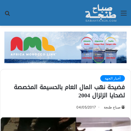
القائمة
بح
عن
أخبار الجهة
فضيحة نهب المال العام بالحسيمة المخصصة
لضحايا الزلزال 2004
صباح طنجة
04/05/2017