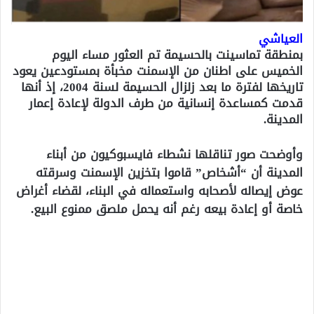
العياشي
بمنطقة تماسينت بالحسيمة تم العثور مساء اليوم
الخميس على اطنان من الإسمنت مخبأة بمستودعين يعود
تاريخها لفترة ما بعد زلزال الحسيمة لسنة 2004، إذ أنها
قدمت كمساعدة إنسانية من طرف الدولة لإعادة إعمار
المدينة.
وأوضحت صور تناقلها نشطاء فايسبوكيون من أبناء
المدينة أن “أشخاص” قاموا بتخزين الإسمنت وسرقته
عوض إيصاله لأصحابه واستعماله في البناء، لقضاء أغراض
خاصة أو إعادة بيعه رغم أنه يحمل ملصق ممنوع البيع.