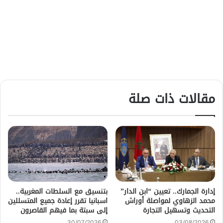
مقالات ذات صلة
إدارة الجمارك.. تعيين “ابن الدار”
بتنسيق مع السلطات المغربية..
محمد الزهاوي لمواصلة أوراش
اسبانيا تقرر إعادة جميع المتسللين
التحديث وتسهيل التجارة
إلى سبتة بما فيهم القاصرون
30/07/2026
03/08/2026