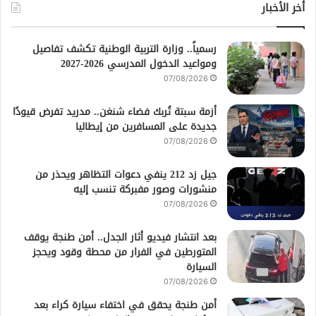
أخر الأخبار
رسمياً.. وزارة التربية الوطنية تكشف تفاصيل
ومواعيد الدخول المدرسي 2026-2027
07/08/2026
أزمة سبتة تُربك فضاء شنغن.. مدريد تفرض قيودًا
جديدة على المسافرين من إيطاليا
07/08/2026
جيل زد 212 ينفي دعوات التظاهر ويحذر من
منشورات وصور مفبركة تنسب إليه
07/08/2026
بعد انتشار فيديو أثار الجدل.. أمن طنجة يوقف
المتورطين في الفرار من محطة وقود ويحجز
السيارة
07/08/2026
أمن طنجة يحقق في اختفاء سيارة كراء بعد