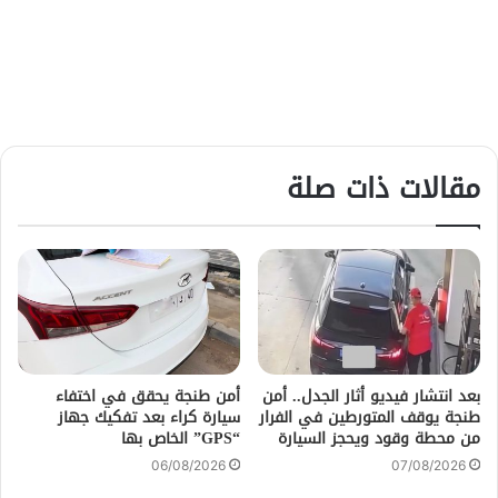
مقالات ذات صلة
بعد انتشار فيديو أثار الجدل.. أمن
أمن طنجة يحقق في اختفاء
طنجة يوقف المتورطين في الفرار
سيارة كراء بعد تفكيك جهاز
من محطة وقود ويحجز السيارة
“GPS” الخاص بها
06/08/2026
07/08/2026