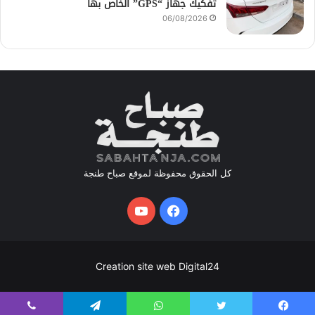
تفكيك جهاز “GPS” الخاص بها
06/08/2026
كل الحقوق محفوظة لموقع صباح طنجة
فيسبوك
يوتيوب
Creation site web Digital24