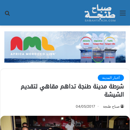
القائمة
بح
عن
أخبار المدينة
شرطة مدينة طنجة تداهم مقاهي لتقديم
الشيشة
صباح طنجة
04/05/2017