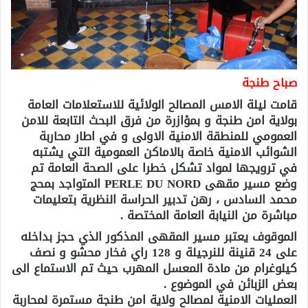
صباح طنجة
قامت ليلة الامس المصالح الولائية للاستعلامات العامة
بولاية امن طنجة و بمؤازرة من فرق البحث التابعة للامن
العمومي للمنطقة الامنية الاولى و في اطار محاربة
الشوائب الامنية خاصة بالاماكن العمومية التي يشتبه
في ترويجها لمواد تشكل خطرا على الصحة العامة تم
وضع مسير مقهى PERLE DU NORD المتواجد بمحج
محمد السادس ، رهن تدبير الحراسة النظرية بتعليمات
مباشرة من النيابة العامة المختصة .
الموقوف يعتبر مسير المقهى المذكور الذي حجز بداخله
على 24 قنينة للنرجيلة و 128 راي فخار محشو و نصف
كيلوغرام من مادة المعسل المهرب حيث تم الاستماع الى
بعض الزبائن في الموضوع .
العمليات الامنية لمصالح ولاية امن طنجة مستمرة لمحاربة