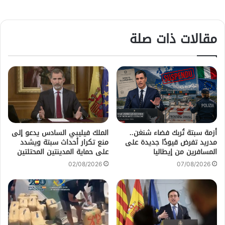
مقالات ذات صلة
أزمة سبتة تُربك فضاء شنغن..
الملك فيليبي السادس يدعو إلى
مدريد تفرض قيودًا جديدة على
منع تكرار أحداث سبتة ويشدد
المسافرين من إيطاليا
على حماية المدينتين المحتلتين
02/08/2026
07/08/2026