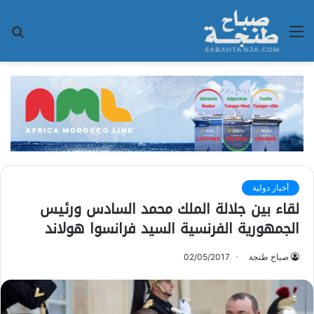
القائمة
بح
عن
أخبار دولية
لقاء بين جلالة الملك محمد السادس ورئيس
الجمهورية الفرنسية السيد فرانسوا هولاند
صباح طنجة
02/05/2017