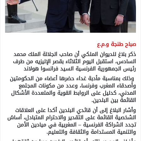
صباح طنجة و.م.ع
ذكر بلاغ للديوان الملكي أن صاحب الجلالة الملك محمد
السادس، استقبل اليوم الثلاثاء بقصر الإليزيه من طرف
رئيس الجمهورية الفرنسية السيد فرانسوا هولاند
وذلك بمناسبة مأدبة غداء حضرها أعضاء من الحكومتين
وأصدقاء المغرب وفرنسا، وعدد من مكونات المجتمع
المدني، كدليل على الروابط القوية والمتعددة الأشكال
القائمة بين البلدين.
وأشار البلاغ إلى أن قائدي البلدين أكدا على العلاقات
الشخصية القائمة على التقدير والاحترام المتبادل، أساسُ
تجدد الشراكة الفرنسية – المغربية في ميادين الأمن
والتنمية المستدامة والثقافة والتعليم.