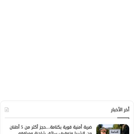
أخر الأخبار
ضربة أمنية قوية بكتامة…حجز أكثر من 5 أطنان
من الشيرا وتوقيف سائق شاحنة ومرافقه