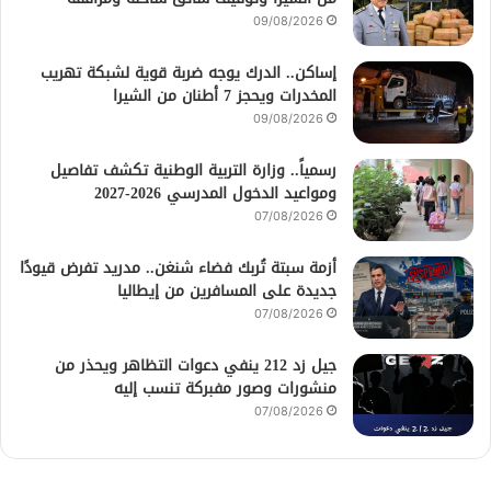
09/08/2026
إساكن.. الدرك يوجه ضربة قوية لشبكة تهريب
المخدرات ويحجز 7 أطنان من الشيرا
09/08/2026
رسمياً.. وزارة التربية الوطنية تكشف تفاصيل
ومواعيد الدخول المدرسي 2026-2027
07/08/2026
أزمة سبتة تُربك فضاء شنغن.. مدريد تفرض قيودًا
جديدة على المسافرين من إيطاليا
07/08/2026
جيل زد 212 ينفي دعوات التظاهر ويحذر من
منشورات وصور مفبركة تنسب إليه
07/08/2026