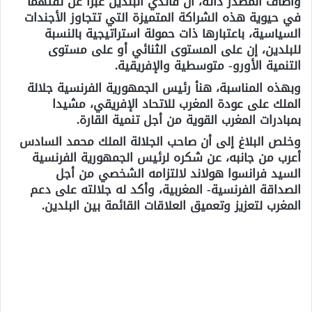
وأضاف المصدر ذاته، أن قائدي البلدين عبرا عن ثقتهما
في حيوية هذه الشراكة المتميزة التي تتجاوز الأجندات
السياسية، باعتبارها ذات حمولة استراتيجية بالنسبة
للبلدين، إن على المستوى الثنائي أو على مستوى
التنمية الأورو- متوسطية والإفريقية.
وبهذه المناسبة، هنأ رئيس الجمهورية الفرنسية جلالة
الملك على عودة المغرب للاتحاد الإفريقي، مشيدا
بمبادرات المغرب القوية من أجل تنمية القارة.
وخلص البلاغ إلى أن صاحب الجلالة الملك محمد السادس
أعرب من جانبه، عن شكره لرئيس الجمهورية الفرنسية
السيد فرانسوا هولاند لالتزامه الشخصي من أجل
الصداقة الفرنسية- المغربية، وأكد له جلالته على دعم
المغرب لتعزيز وتعميق العلاقات القائمة بين البلدين.