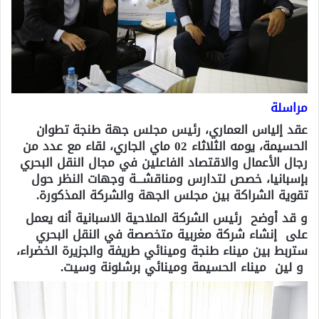
مراسلة
عقد إلياس العماري، رئيس مجلس جهة طنجة تطوان
الحسيمة، يومه الثلاثاء 02 ماي الجاري، لقاء مع عدد من
رجال الأعمال والاقتصاد الفاعلين في مجال النقل البحري
بإسبانيا، خصص لتدارس ومناقشـــة وجهات النظر حول
تقوية الشراكة بين مجلس الجهة والشركة المذكورة.
و قد أوضح رئيس الشركة الملاحية الاسبانية أنه يعمل
على إنشاء شركة مغربية متخصصة في النقل البحري
ستربط بين ميناء طنجة ومينائي طريفة والجزيرة الخضراء،
و لين ميناء الحسيمة ومينائي برشلونة وسيت.