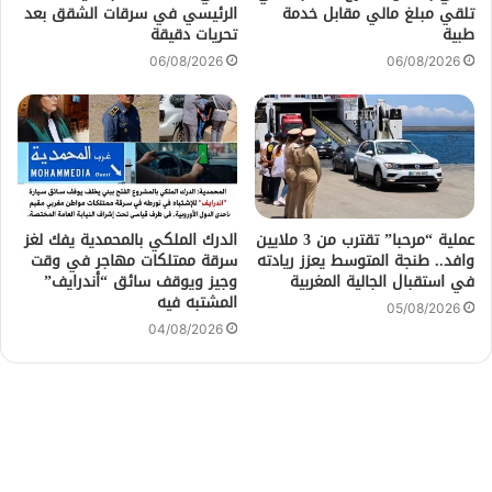
تلقي مبلغ مالي مقابل خدمة
الرئيسي في سرقات الشقق بعد
طبية
تحريات دقيقة
06/08/2026
06/08/2026
عملية “مرحبا” تقترب من 3 ملايين
الدرك الملكي بالمحمدية يفك لغز
وافد.. طنجة المتوسط يعزز ريادته
سرقة ممتلكات مهاجر في وقت
في استقبال الجالية المغربية
وجيز ويوقف سائق “أندرايف”
المشتبه فيه
05/08/2026
04/08/2026