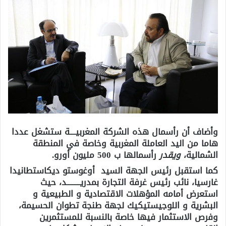
وأضاف أن رأسمال هذه الشركة المغربيــــة ستشغل عددا
هاما من اليد العاملة المغربية وخاصة في المنطقة
الشمالية،
ويقدر
رأسمالها ب 500 مليون أورو.
كما استقبل رئيس الجهة السيد أوغوستو ديكاستطانيدا
غارسيا، نائب رئيس غرفة التجارة بمدريـــــــــد، حيث
استعرض أمامه المؤهلات الاقتصادية و الطبيعية و
البشرية و اللوجيستيكيك لجهة طنجة تطوان الحسيمة،
وفرص الاستثمار فيها خاصة بالنسبة للمستثمرين